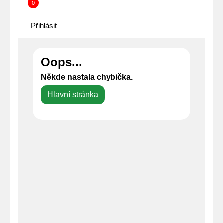
0
Přihlásit
Oops...
Někde nastala chybička.
Hlavní stránka